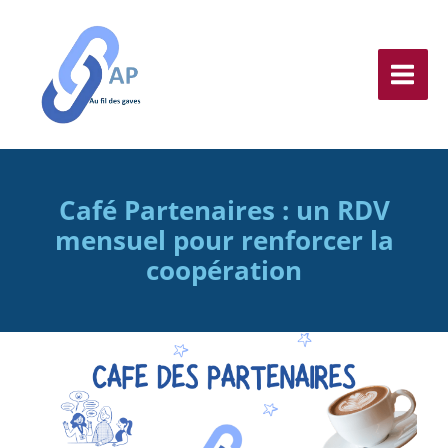
Aller
au
contenu
Café Partenaires : un RDV
mensuel pour renforcer la
coopération