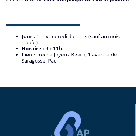
Jour :
1er vendredi du mois (sauf au mois
d’août)
Horaire :
9h-11h
Lieu :
crèche Joyeux Béarn, 1 avenue de
Saragosse, Pau