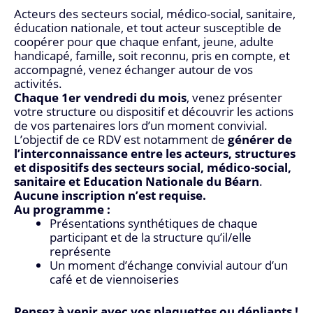
Acteurs des secteurs social, médico-social, sanitaire,
éducation nationale, et tout acteur susceptible de
coopérer pour que chaque enfant, jeune, adulte
handicapé, famille, soit reconnu, pris en compte, et
accompagné, venez échanger autour de vos
activités.
Chaque 1er vendredi du mois
, venez présenter
votre structure ou dispositif et découvrir les actions
de vos partenaires lors d’un moment convivial.
L’objectif de ce RDV est notamment de
générer de
l’interconnaissance entre les acteurs, structures
et dispositifs des secteurs social, médico-social,
sanitaire et Education Nationale du Béarn
.
Aucune inscription n’est requise.
Au programme :
Présentations synthétiques de chaque
participant et de la structure qu’il/elle
représente
Un moment d’échange convivial autour d’un
café et de viennoiseries
Pensez à venir avec vos plaquettes ou dépliants !