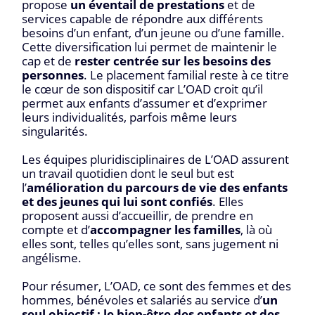
propose
un éventail de prestations
et de
services capable de répondre aux différents
besoins d’un enfant, d’un jeune ou d’une famille.
Cette diversification lui permet de maintenir le
cap et de
rester centrée sur les besoins des
personnes
. Le placement familial reste à ce titre
le cœur de son dispositif car L’OAD croit qu’il
permet aux enfants d’assumer et d’exprimer
leurs individualités, parfois même leurs
singularités.
Les équipes pluridisciplinaires de L’OAD assurent
un travail quotidien dont le seul but est
l’
amélioration du parcours de vie des enfants
et des jeunes qui lui sont confiés
. Elles
proposent aussi d’accueillir, de prendre en
compte et d’
accompagner les familles
, là où
elles sont, telles qu’elles sont, sans jugement ni
angélisme.
Pour résumer, L’OAD, ce sont des femmes et des
hommes, bénévoles et salariés au service d’
un
seul objectif : le bien-être des enfants et des