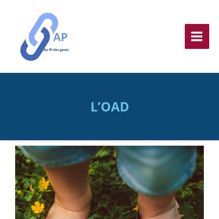
Aller
au
contenu
L’OAD