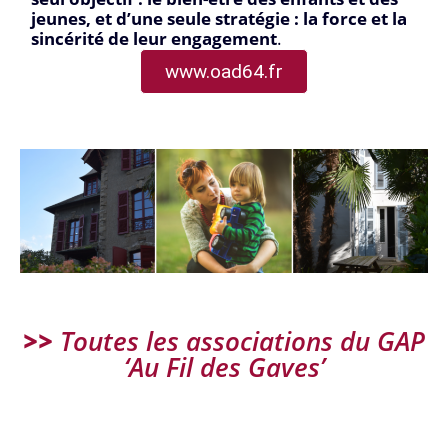
jeunes, et d’une seule stratégie : la force et la
sincérité de leur engagement
.
www.oad64.fr
>>
Toutes les associations du GAP
‘Au Fil des Gaves’