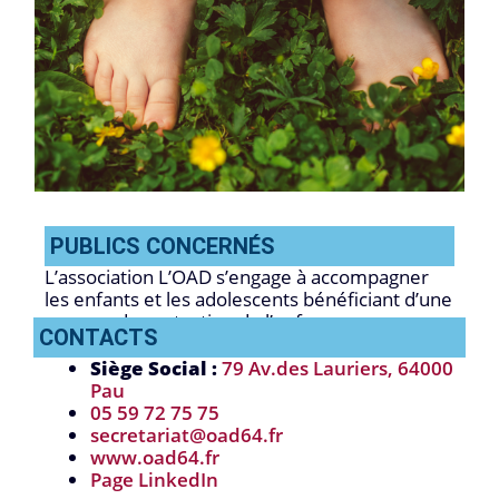
PUBLICS CONCERNÉS
L’association L’OAD s’engage à accompagner
les enfants et les adolescents bénéficiant d’une
mesure de protection de l’enfance.
CONTACTS
Siège Social :
79 Av.des Lauriers, 64000
Pau
05 59 72 75 75
secretariat@oad64.fr
www.oad64.fr
Page LinkedIn