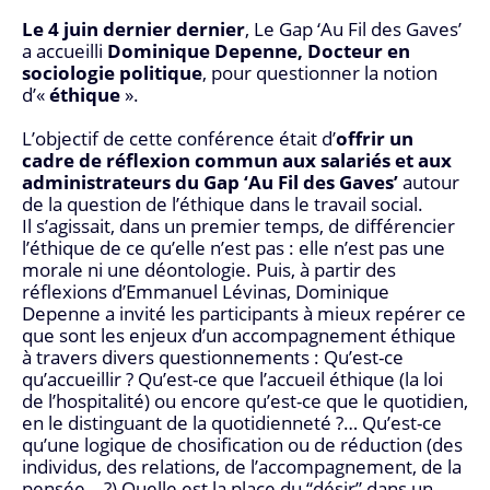
Le 4 juin dernier dernier
, Le Gap ‘Au Fil des Gaves’
a accueilli
Dominique Depenne, Docteur en
sociologie politique
, pour questionner la notion
d’«
éthique
».
L’objectif de cette conférence était d’
offrir un
cadre de réflexion commun aux salariés et aux
administrateurs du Gap ‘Au Fil des Gaves’
autour
de la question de l’éthique dans le travail social.
Il s’agissait, dans un premier temps, de différencier
l’éthique de ce qu’elle n’est pas : elle n’est pas une
morale ni une déontologie. Puis, à partir des
réflexions d’Emmanuel Lévinas, Dominique
Depenne a invité les participants à mieux repérer ce
que sont les enjeux d’un accompagnement éthique
à travers divers questionnements : Qu’est-ce
qu’accueillir ? Qu’est-ce que l’accueil éthique (la loi
de l’hospitalité) ou encore qu’est-ce que le quotidien,
en le distinguant de la quotidienneté ?… Qu’est-ce
qu’une logique de chosification ou de réduction (des
individus, des relations, de l’accompagnement, de la
pensée… ?) Quelle est la place du “désir” dans un