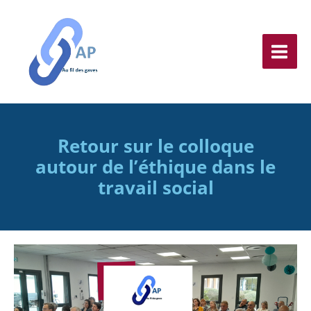
Aller
au
contenu
Retour sur le colloque
autour de l’éthique dans le
travail social