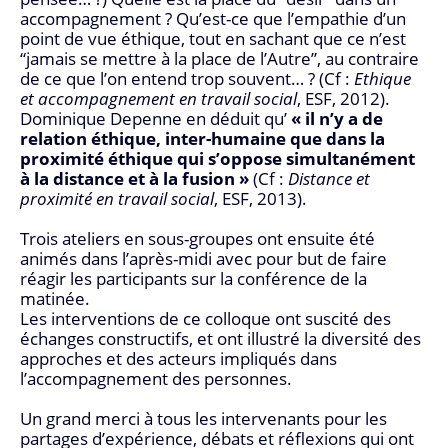
accompagnement ? Qu’est-ce que l’empathie d’un
point de vue éthique, tout en sachant que ce n’est
“jamais se mettre à la place de l’Autre”, au contraire
de ce que l’on entend trop souvent… ? (Cf :
Ethique
et accompagnement en travail social
, ESF, 2012).
Dominique Depenne en déduit qu’
« il n’y a de
relation éthique, inter-humaine que dans la
proximité éthique qui s’oppose simultanément
à la distance et à la fusion »
(Cf :
Distance et
proximité en travail social
, ESF, 2013).
Trois ateliers en sous-groupes ont ensuite été
animés dans l’après-midi avec pour but de faire
réagir les participants sur la conférence de la
matinée.
Les interventions de ce colloque ont suscité des
échanges constructifs, et ont illustré la diversité des
approches et des acteurs impliqués dans
l’accompagnement des personnes.
Un grand merci à tous les intervenants pour les
partages d’expérience, débats et réflexions qui ont