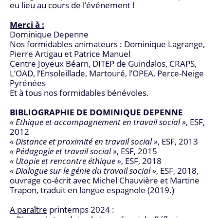
eu lieu au cours de l’événement !
Merci à :
Dominique Depenne
Nos formidables animateurs : Dominique Lagrange,
Pierre Artigau et Patrice Manuel
Centre Joyeux Béarn, DITEP de Guindalos, CRAPS,
L’OAD, l’Ensoleillade, Martouré, l’OPEA, Perce-Neige
Pyrénées
Et à tous nos formidables bénévoles.
BIBLIOGRAPHIE DE DOMINIQUE DEPENNE
« Ethique et accompagnement en travail social »
, ESF,
2012
« Distance et proximité en travail social »
, ESF, 2013
« Pédagogie et travail social »
, ESF, 2015
« Utopie et rencontre éthique »
, ESF, 2018
« Dialogue sur le génie du travail social »
, ESF, 2018,
ouvrage co-écrit avec Michel Chauvière et Martine
Trapon, traduit en langue espagnole (2019.)
A paraître
printemps 2024 :